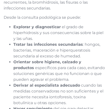
recurrentes, la bromhidrosis, las fisuras o las
infecciones secundarias.
Desde la consulta podológica se puede:
Explorar y diagnosticar
el grado de
hiperhidrosis y sus consecuencias sobre la piel
y las uñas.
Tratar las infecciones secundarias
: hongos,
bacterias, maceración e hiperqueratosis
secundaria al exceso de humedad.
Orientar sobre higiene, calzado y
productos
específicos para cada caso, evitando
soluciones genéricas que no funcionan o que
pueden agravar el problema.
Derivar al especialista adecuado
cuando las
medidas conservadoras no son suficientes y el
paciente necesita iontoforesis, toxina
botulínica u otras opciones.
Hacer seguimiento
del pie para detectar