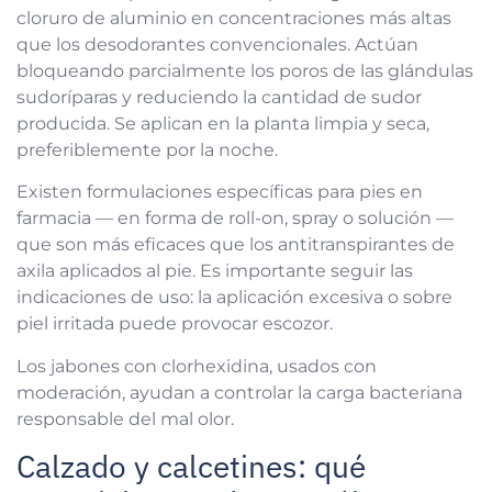
cloruro de aluminio en concentraciones más altas
que los desodorantes convencionales. Actúan
bloqueando parcialmente los poros de las glándulas
sudoríparas y reduciendo la cantidad de sudor
producida. Se aplican en la planta limpia y seca,
preferiblemente por la noche.
Existen formulaciones específicas para pies en
farmacia — en forma de roll-on, spray o solución —
que son más eficaces que los antitranspirantes de
axila aplicados al pie. Es importante seguir las
indicaciones de uso: la aplicación excesiva o sobre
piel irritada puede provocar escozor.
Los jabones con clorhexidina, usados con
moderación, ayudan a controlar la carga bacteriana
responsable del mal olor.
Calzado y calcetines: qué