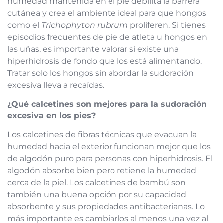
humedad mantenida en el pie debilita la barrera
cutánea y crea el ambiente ideal para que hongos
como el
Trichophyton rubrum
proliferen. Si tienes
episodios frecuentes de pie de atleta u hongos en
las uñas, es importante valorar si existe una
hiperhidrosis de fondo que los está alimentando.
Tratar solo los hongos sin abordar la sudoración
excesiva lleva a recaídas.
¿Qué calcetines son mejores para la sudoración
excesiva en los pies?
Los calcetines de fibras técnicas que evacuan la
humedad hacia el exterior funcionan mejor que los
de algodón puro para personas con hiperhidrosis. El
algodón absorbe bien pero retiene la humedad
cerca de la piel. Los calcetines de bambú son
también una buena opción por su capacidad
absorbente y sus propiedades antibacterianas. Lo
más importante es cambiarlos al menos una vez al