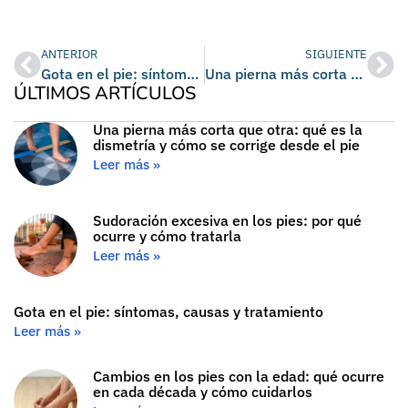
ANTERIOR
SIGUIENTE
Gota en el pie: síntomas, causas y tratamiento
Una pierna más corta que otra: qué es la dismetría y cómo se corrige desde el pie
ÚLTIMOS ARTÍCULOS
Una pierna más corta que otra: qué es la
dismetría y cómo se corrige desde el pie
Leer más »
Sudoración excesiva en los pies: por qué
ocurre y cómo tratarla
Leer más »
Gota en el pie: síntomas, causas y tratamiento
Leer más »
Cambios en los pies con la edad: qué ocurre
en cada década y cómo cuidarlos