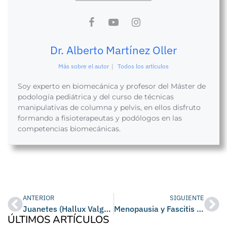
Dr. Alberto Martínez Oller
Más sobre el autor
|
Todos los artículos
Soy experto en biomecánica y profesor del Máster de
podología pediátrica y del curso de técnicas
manipulativas de columna y pelvis, en ellos disfruto
formando a fisioterapeutas y podólogos en las
competencias biomecánicas.
ANTERIOR
SIGUIENTE
Juanetes (Hallux Valgus): Qué son, causas, síntomas y tratamiento
Menopausia y Fascitis Plantar, ¿Existe alguna relación?
ÚLTIMOS ARTÍCULOS