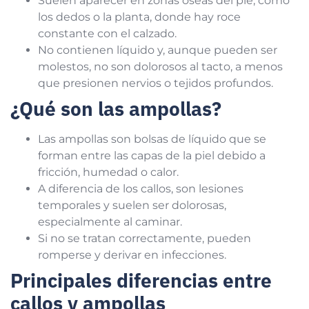
Suelen aparecer en zonas óseas del pie, como
los dedos o la planta, donde hay roce
constante con el calzado.
No contienen líquido y, aunque pueden ser
molestos, no son dolorosos al tacto, a menos
que presionen nervios o tejidos profundos.
¿Qué son las ampollas?
Las ampollas son bolsas de líquido que se
forman entre las capas de la piel debido a
fricción, humedad o calor.
A diferencia de los callos, son lesiones
temporales y suelen ser dolorosas,
especialmente al caminar.
Si no se tratan correctamente, pueden
romperse y derivar en infecciones.
Principales diferencias entre
callos y ampollas