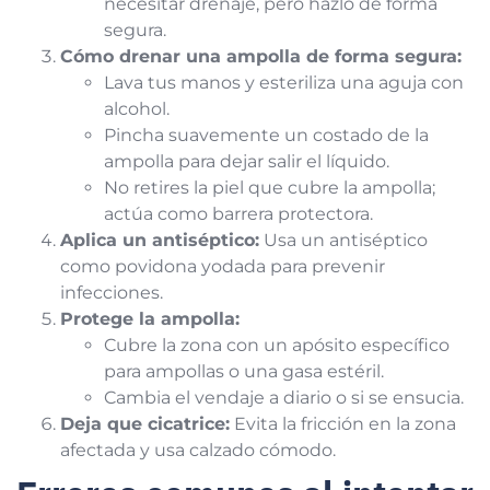
necesitar drenaje, pero hazlo de forma
segura.
Cómo drenar una ampolla de forma segura:
Lava tus manos y esteriliza una aguja con
alcohol.
Pincha suavemente un costado de la
ampolla para dejar salir el líquido.
No retires la piel que cubre la ampolla;
actúa como barrera protectora.
Aplica un antiséptico:
Usa un antiséptico
como povidona yodada para prevenir
infecciones.
Protege la ampolla:
Cubre la zona con un apósito específico
para ampollas o una gasa estéril.
Cambia el vendaje a diario o si se ensucia.
Deja que cicatrice:
Evita la fricción en la zona
afectada y usa calzado cómodo.