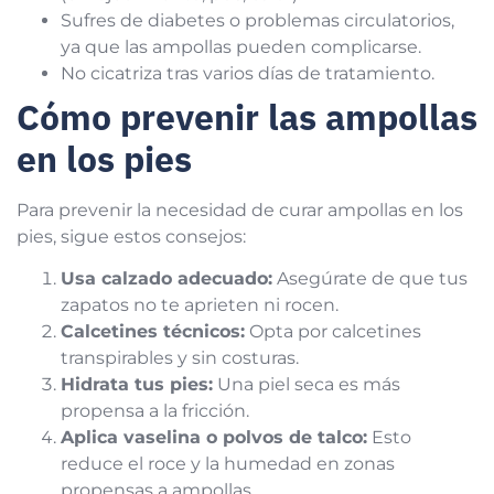
Sufres de diabetes o problemas circulatorios,
ya que las ampollas pueden complicarse.
No cicatriza tras varios días de tratamiento.
Cómo prevenir las ampollas
en los pies
Para prevenir la necesidad de curar ampollas en los
pies, sigue estos consejos:
Usa calzado adecuado:
Asegúrate de que tus
zapatos no te aprieten ni rocen.
Calcetines técnicos:
Opta por calcetines
transpirables y sin costuras.
Hidrata tus pies:
Una piel seca es más
propensa a la fricción.
Aplica vaselina o polvos de talco:
Esto
reduce el roce y la humedad en zonas
propensas a ampollas.