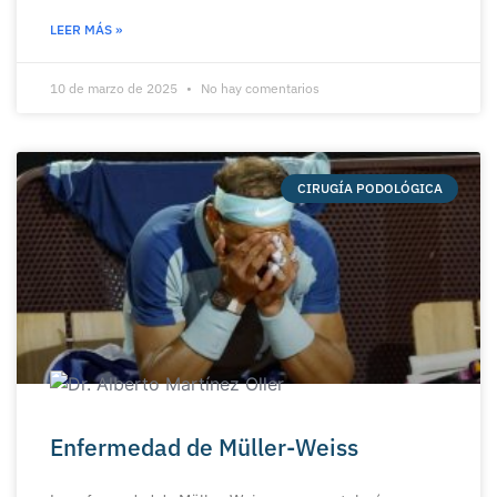
LEER MÁS »
10 de marzo de 2025
No hay comentarios
CIRUGÍA PODOLÓGICA
Enfermedad de Müller-Weiss