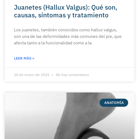
Juanetes (Hallux Valgus): Qué son,
causas, síntomas y tratamiento
Los juanetes, también conocidos como hallux valgus,
son una de las deformidades más comunes del pie, que
afecta tanto a la funcionalidad como a la
LEER MÁS »
10 de enero de 2025
No hay comentarios
ANATOMÍA