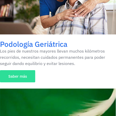
Podología Geriátrica​
Los pies de nuestros mayores llevan muchos kilómetros
recorridos, necesitan cuidados permanentes para poder
seguir dando equilibrio y evitar lesiones.
Saber más