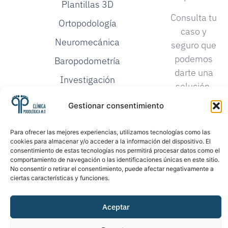
Plantillas 3D
Consulta tu
Ortopodología
caso y
Neuromecánica
seguro que
podemos
Baropodometría
darte una
Investigación
solución.
Podológica
Gestionar consentimiento
Proloterapia
Para ofrecer las mejores experiencias, utilizamos tecnologías como las
cookies para almacenar y/o acceder a la información del dispositivo. El
consentimiento de estas tecnologías nos permitirá procesar datos como el
comportamiento de navegación o las identificaciones únicas en este sitio.
No consentir o retirar el consentimiento, puede afectar negativamente a
ciertas características y funciones.
©2026. Todos los
Política de Privacidad
Aceptar
derechos reservados
Política de Cookies