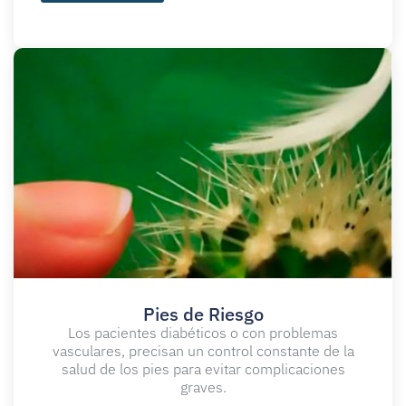
Pies de Riesgo
Los pacientes diabéticos o con problemas
vasculares, precisan un control constante de la
salud de los pies para evitar complicaciones
graves.