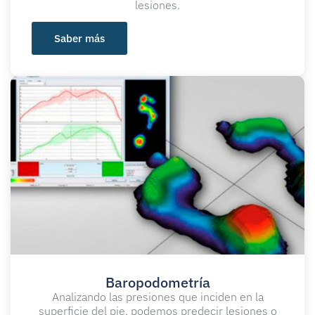
lesiones.
Saber más
Baropodometría
Analizando las presiones que inciden en la
superficie del pie, podemos predecir lesiones o