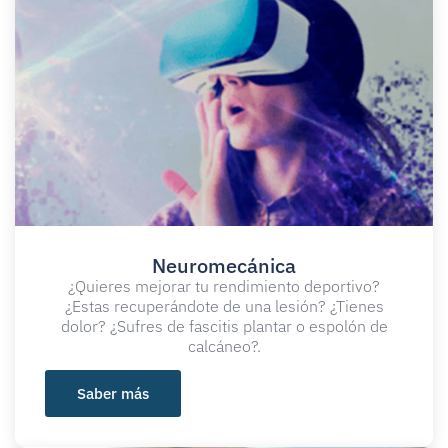
Neuromecánica​
¿Quieres mejorar tu rendimiento deportivo?
¿Estas recuperándote de una lesión? ¿Tienes
dolor? ¿Sufres de fascitis plantar o espolón de
calcáneo?.
Saber más