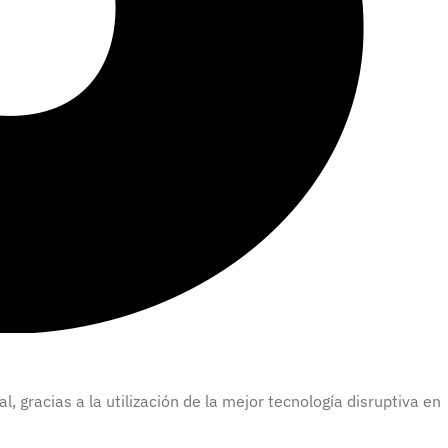
gracias a la utilización de la mejor tecnología disruptiva en