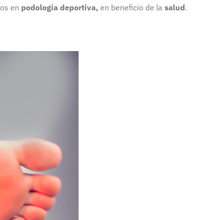
tos en
podología deportiva,
en beneficio de la
salud
.