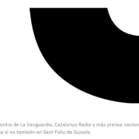
ntra de La Vanguardia, Catalunya Radio y más prensa nacional, 
a si no también en Sant Feliu de Guixols.