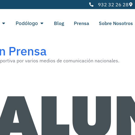
932 32 26 28
Podólogo
Blog
Prensa
Sobre Nosotros
en Prensa
eportiva por varios medios de comunicación nacionales.