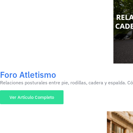
Foro Atletismo
Relaciones posturales entre pie, rodillas, cadera y espalda. 
Ver Artículo Completo