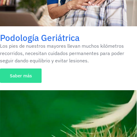
Podología Geriátrica​
Los pies de nuestros mayores llevan muchos kilómetros
recorridos, necesitan cuidados permanentes para poder
seguir dando equilibrio y evitar lesiones.
Saber más