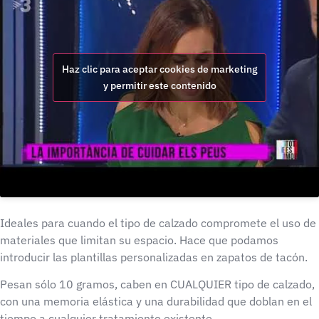
Haz clic para aceptar cookies de marketing
y permitir este contenido
Ideales para cuando el tipo de calzado compromete el uso de
materiales que limitan su espacio. Hace que podamos
introducir las plantillas personalizadas en zapatos de tacón.
Pesan sólo 10 gramos, caben en CUALQUIER tipo de calzado,
con una memoria elástica y una durabilidad que doblan en el
tiempo a cualquier tratamiento existente.