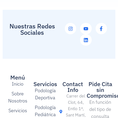
Nuestras Redes
Sociales
Menú
Servicios
Contact
Pide Cita
Inicio
Info
sin
Podología
Sobre
Compromis
Carrer del
Deportiva
Nosotros
En función
Clot, 64,
Podología
Entlo 1ª,
del tipo de
Servicios
Pediátrica
Sant Martí,
consulta