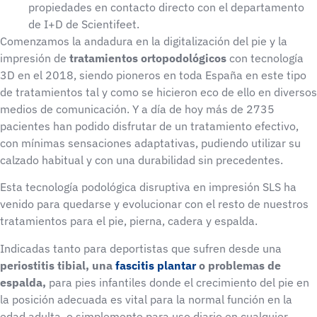
propiedades en contacto directo con el departamento
de I+D de Scientifeet.
Comenzamos la andadura en la digitalización del pie y la
impresión de
tratamientos ortopodológicos
con tecnología
3D en el 2018, siendo pioneros en toda España en este tipo
de tratamientos tal y como se hicieron eco de ello en diversos
medios de comunicación. Y a día de hoy más de 2735
pacientes han podido disfrutar de un tratamiento efectivo,
con mínimas sensaciones adaptativas, pudiendo utilizar su
calzado habitual y con una durabilidad sin precedentes.
Esta tecnología podológica disruptiva en impresión SLS ha
venido para quedarse y evolucionar con el resto de nuestros
tratamientos para el pie, pierna, cadera y espalda.
Indicadas tanto para deportistas que sufren desde una
periostitis tibial, una
fascitis plantar
o problemas de
espalda,
para pies infantiles donde el crecimiento del pie en
la posición adecuada es vital para la normal función en la
edad adulta, o simplemente para uso diario en cualquier