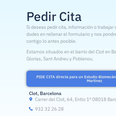
Pedir Cita
Si deseas pedir cita, información o trabajar
dudes en rellenar el formulario y nos pond
contigo lo antes posible.
Estamos situados en el barrio del Clot en 
Glorias, Sant Andreu y Poblenou.
PIDE CITA directa para un Estudio Biomecáni
Martínez
Clot, Barcelona
Carrer del Clot, 64, Entlo 1ª 08018 Bar
932 32 26 28