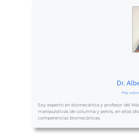
Dr. Alb
Más sobre 
Soy experto en biomecánica y profesor del Más
manipulativas de columna y pelvis, en ellos di
competencias biomecánicas.