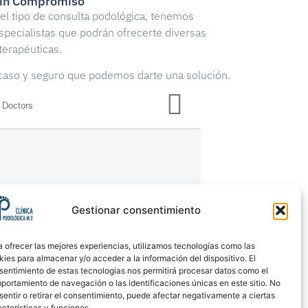
sin Compromiso
el tipo de consulta podológica, tenemos
specialistas que podrán ofrecerte diversas
 terapéuticas.
 caso y seguro que podemos darte una solución.
Gestionar consentimiento
a ofrecer las mejores experiencias, utilizamos tecnologías como las
kies para almacenar y/o acceder a la información del dispositivo. El
sentimiento de estas tecnologías nos permitirá procesar datos como el
portamiento de navegación o las identificaciones únicas en este sitio. No
sentir o retirar el consentimiento, puede afectar negativamente a ciertas
cterísticas y funciones.