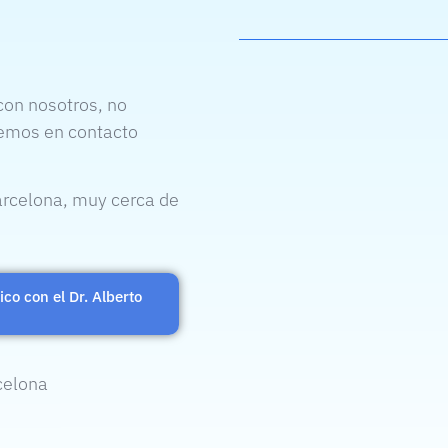
 con nosotros, no
remos en contacto
Barcelona, muy cerca de
co con el Dr. Alberto
celona