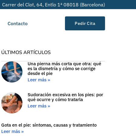
Carrer del Clot, 64, Entlo 1ª 08018 (Barcelona)
Contacto
Pedir Cita
ÚLTIMOS ARTÍCULOS
Una pierna más corta que otra: qué
es la dismetría y cómo se corrige
desde el pie
Leer más »
Sudoración excesiva en los pies: por
qué ocurre y cómo tratarla
Leer más »
Gota en el pie: síntomas, causas y tratamiento
Leer más »