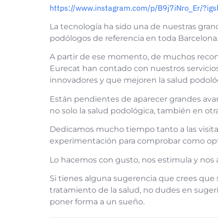
https://www.instagram.com/p/B9j7iNro_Er/?ig
La tecnología ha sido una de nuestras gra
podólogos de referencia en toda Barcelona
A partir de ese momento, de muchos recon
Eurecat han contado con nuestros servicio
innovadores y que mejoren la salud podoló
Están pendientes de aparecer grandes avan
no solo la salud podológica, también en otra
Dedicamos mucho tiempo tanto a las visitas
experimentación para comprobar como opti
Lo hacemos con gusto, nos estimula y nos 
Si tienes alguna sugerencia que crees que 
tratamiento de la salud, no dudes en suge
poner forma a un sueño.