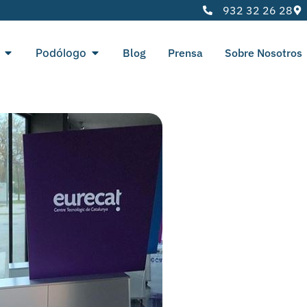
932 32 26 28
Podólogo
Blog
Prensa
Sobre Nosotros