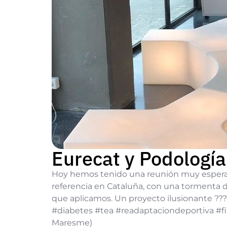
Eurecat y Podología
Hoy hemos tenido una reunión muy esperad
referencia en Cataluña, con una tormenta de
que aplicamos. Un proyecto ilusionante ???
#diabetes #tea #readaptaciondeportiva #f
Maresme)