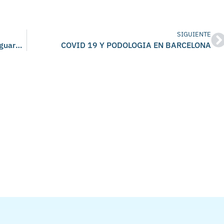
SIGUIENTE
Podólogo de Barcelona de nuevo en La Vanguardia
COVID 19 Y PODOLOGIA EN BARCELONA