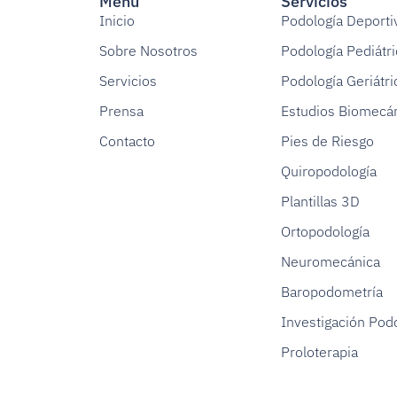
Menú
Servicios
Inicio
Podología Deporti
Sobre Nosotros
Podología Pediátri
Servicios
Podología Geriátri
Prensa
Estudios Biomecá
Contacto
Pies de Riesgo
Quiropodología
Plantillas 3D
Ortopodología
Neuromecánica
Baropodometría
Investigación Pod
Proloterapia