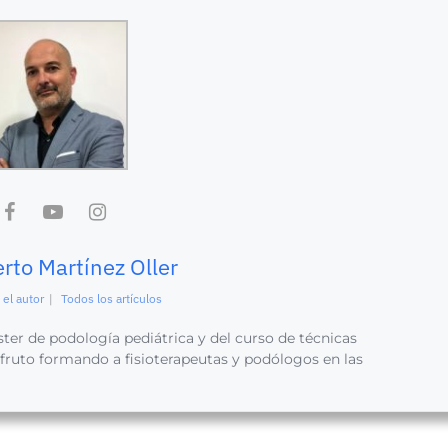
erto Martínez Oller
el autor
|
Todos los artículos
ter de podología pediátrica y del curso de técnicas
sfruto formando a fisioterapeutas y podólogos en las