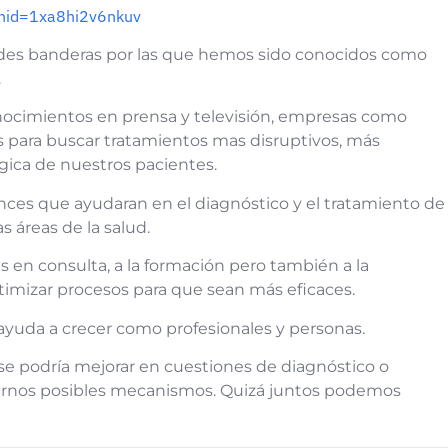
shid=1xa8hi2v6nkuv
ndes banderas por las que hemos sido conocidos como
.
ocimientos en prensa y televisión, empresas como
s para buscar tratamientos mas disruptivos, más
gica de nuestros pacientes.
ces que ayudaran en el diagnóstico y el tratamiento de
s áreas de la salud.
 en consulta, a la formación pero también a la
mizar procesos para que sean más eficaces.
ayuda a crecer como profesionales y personas.
se podría mejorar en cuestiones de diagnóstico o
rirnos posibles mecanismos. Quizá juntos podemos