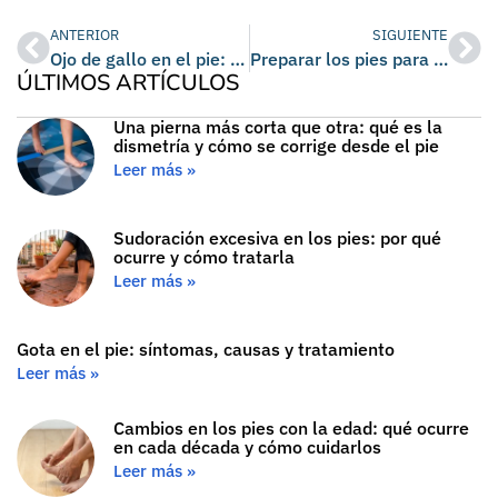
ANTERIOR
SIGUIENTE
Ojo de gallo en el pie: qué es, cómo quitarlo y prevenir que vuelva
Preparar los pies para una media maratón: guía práctica (antes, durante y después)
ÚLTIMOS ARTÍCULOS
Una pierna más corta que otra: qué es la
dismetría y cómo se corrige desde el pie
Leer más »
Sudoración excesiva en los pies: por qué
ocurre y cómo tratarla
Leer más »
Gota en el pie: síntomas, causas y tratamiento
Leer más »
Cambios en los pies con la edad: qué ocurre
en cada década y cómo cuidarlos
Leer más »