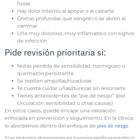
horas
Hay dolor intenso al apoyar o al calzarte
Grietas profundas que sangran o se abren al
caminar
Uña muy dolorosa, muy inflamada o con signos
de infección
Pide revisión prioritaria si:
Notas pérdida de sensibilidad, hormigueo o
quemazón persistente
Se repiten ampollas/rozaduras
Te cuesta cuidar uñas/durezas sin lesionarte
Tienes antecedentes de “pie de riesgo” (por
circulación, sensibilidad u otras causas)
En estos casos, puede encajar una valoración
enfocada en prevención y seguimiento. En la clínica
pies de riesgo
lo abordamos dentro del enfoque de
.
Si el síntoma dominante es hormigueo/quemazón o