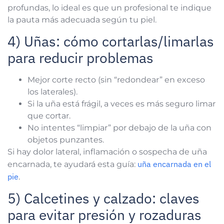
profundas, lo ideal es que un profesional te indique
la pauta más adecuada según tu piel.
4) Uñas: cómo cortarlas/limarlas
para reducir problemas
Mejor corte recto (sin “redondear” en exceso
los laterales).
Si la uña está frágil, a veces es más seguro limar
que cortar.
No intentes “limpiar” por debajo de la uña con
objetos punzantes.
Si hay dolor lateral, inflamación o sospecha de uña
uña encarnada en el
encarnada, te ayudará esta guía:
pie
.
5) Calcetines y calzado: claves
para evitar presión y rozaduras