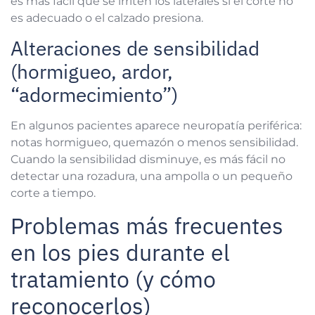
es más fácil que se irriten los laterales si el corte no
es adecuado o el calzado presiona.
Alteraciones de sensibilidad
(hormigueo, ardor,
“adormecimiento”)
En algunos pacientes aparece neuropatía periférica:
notas hormigueo, quemazón o menos sensibilidad.
Cuando la sensibilidad disminuye, es más fácil no
detectar una rozadura, una ampolla o un pequeño
corte a tiempo.
Problemas más frecuentes
en los pies durante el
tratamiento (y cómo
reconocerlos)