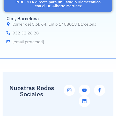
PIDE CITA directa para un Estudio Biomecánico
con el Dr. Alberto Martínez
Clot, Barcelona
Carrer del Clot, 64, Entlo 1ª 08018 Barcelona
932 32 26 28
[email protected]
Nuestras Redes
Sociales