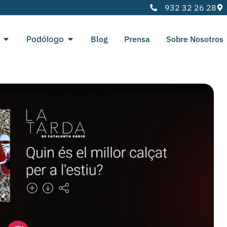
932 32 26 28
Podólogo
Blog
Prensa
Sobre Nosotros