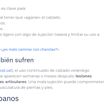
es clave para:
l tener que «agarrar» el calzado.
os.
e.
o ligero con algo de sujeción trasera y limitar su uso a
¿es malo caminar con chanclas?
 «
«.
mbién sufren
cat.cat
), el uso continuado de calzado veraniego
ue aparecen semanas o meses después:
lesiones
es articulares
. Una mala sujeción puede comprometer
usculatura de piernas y pies.
rbanos