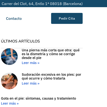
Carrer del Clot, 64, Entlo 1ª 08018 (Barcelona)
Contacto
Pedir Cita
ÚLTIMOS ARTÍCULOS
Una pierna más corta que otra: qué
es la dismetría y cómo se corrige
desde el pie
Leer más »
Sudoración excesiva en los pies: por
qué ocurre y cómo tratarla
Leer más »
Gota en el pie: síntomas, causas y tratamiento
Leer más »