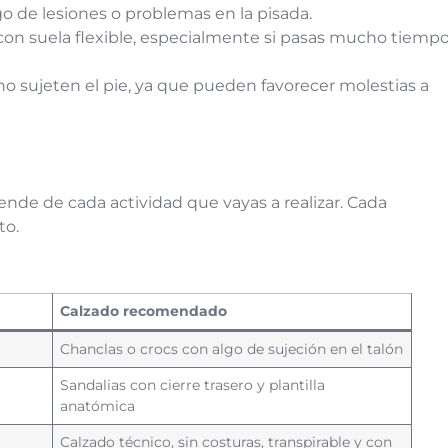
o de lesiones o problemas en la pisada.
 con suela flexible, especialmente si pasas mucho tiemp
o sujeten el pie, ya que pueden favorecer molestias a
ende de cada actividad que vayas a realizar. Cada
to.
Calzado recomendado
Chanclas o crocs con algo de sujeción en el talón
Sandalias con cierre trasero y plantilla
anatómica
Calzado técnico, sin costuras, transpirable y con