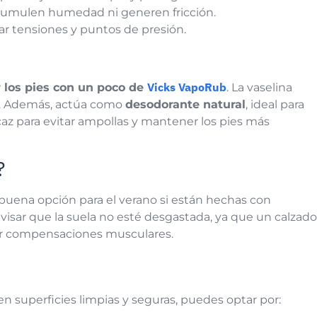
cumulen humedad ni generen fricción.
ar tensiones y puntos de presión.
Vicks VapoRub
 los pies con un poco de
. La vaselina
or. Además, actúa como
desodorante natural
, ideal para
icaz para evitar ampollas y mantener los pies más
?
 buena opción para el verano si están hechas con
evisar que la suela no esté desgastada, ya que un calzado
rar compensaciones musculares.
en superficies limpias y seguras, puedes optar por: