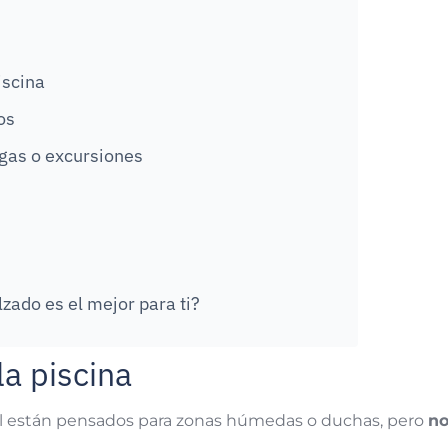
iscina
os
gas o excursiones
zado es el mejor para ti?
la piscina
al están pensados para zonas húmedas o duchas, pero
n