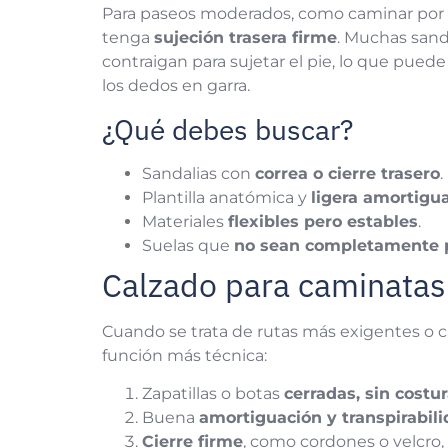
Para paseos moderados, como caminar por l
tenga
sujeción trasera firme
. Muchas sand
contraigan para sujetar el pie, lo que pu
los dedos en garra.
¿Qué debes buscar?
Sandalias con
correa o cierre trasero
.
Plantilla anatómica y
ligera amortigu
Materiales
flexibles pero estables
.
Suelas que
no sean completamente 
Calzado para caminatas
Cuando se trata de rutas más exigentes o 
función más técnica:
Zapatillas o botas
cerradas, sin costu
Buena
amortiguación y transpirabil
Cierre firme
, como cordones o velcro, 