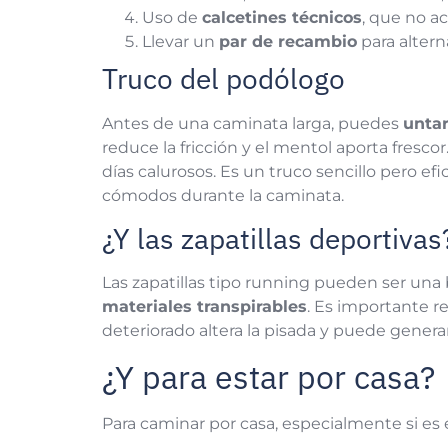
Uso de
calcetines técnicos
, que no a
Llevar un
par de recambio
para altern
Truco del podólogo
Antes de una caminata larga, puedes
untar
reduce la fricción y el mentol aporta fresc
días calurosos. Es un truco sencillo pero ef
cómodos durante la caminata.
¿Y las zapatillas deportivas
Las zapatillas tipo running pueden ser una
materiales transpirables
. Es importante r
deteriorado altera la pisada y puede gene
¿Y para estar por casa?
Para caminar por casa, especialmente si es 