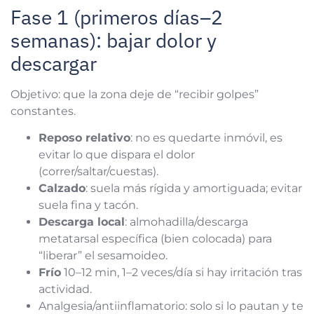
Fase 1 (primeros días–2
semanas): bajar dolor y
descargar
Objetivo: que la zona deje de “recibir golpes”
constantes.
Reposo relativo
: no es quedarte inmóvil, es
evitar lo que dispara el dolor
(correr/saltar/cuestas).
Calzado
: suela más rígida y amortiguada; evitar
suela fina y tacón.
Descarga local
: almohadilla/descarga
metatarsal específica (bien colocada) para
“liberar” el sesamoideo.
Frío
10–12 min, 1–2 veces/día si hay irritación tras
actividad.
Analgesia/antiinflamatorio: solo si lo pautan y te