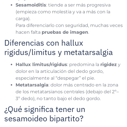
Sesamoiditis
: tiende a ser más progresiva
(empieza como molestia y va a más con la
carga).
Para diferenciarlo con seguridad, muchas veces
hacen falta
pruebas de imagen
.
Diferencias con hallux
rigidus/limitus y metatarsalgia
Hallux limitus/rigidus
: predomina la
rigidez
y
dolor en la articulación del dedo gordo,
especialmente al “despegar” el pie.
Metatarsalgia
: dolor más centrado en la zona
de los metatarsianos centrales (debajo del 2º–
3º dedo), no tanto bajo el dedo gordo.
¿Qué significa tener un
sesamoideo bipartito?