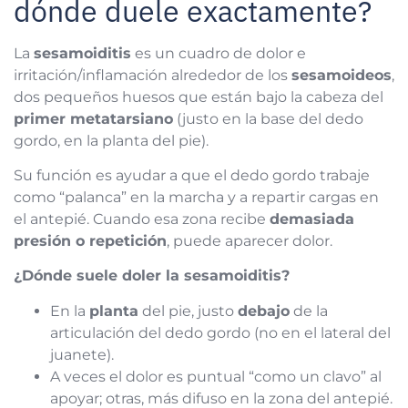
dónde duele exactamente?
La
sesamoiditis
es un cuadro de dolor e
irritación/inflamación alrededor de los
sesamoideos
,
dos pequeños huesos que están bajo la cabeza del
primer metatarsiano
(justo en la base del dedo
gordo, en la planta del pie).
Su función es ayudar a que el dedo gordo trabaje
como “palanca” en la marcha y a repartir cargas en
el antepié. Cuando esa zona recibe
demasiada
presión o repetición
, puede aparecer dolor.
¿Dónde suele doler la sesamoiditis?
En la
planta
del pie, justo
debajo
de la
articulación del dedo gordo (no en el lateral del
juanete).
A veces el dolor es puntual “como un clavo” al
apoyar; otras, más difuso en la zona del antepié.