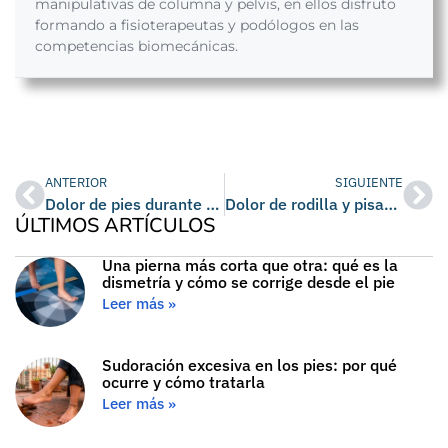
manipulativas de columna y pelvis, en ellos disfruto
formando a fisioterapeutas y podólogos en las
competencias biomecánicas.
ANTERIOR
SIGUIENTE
Dolor de pies durante el embarazo: causas, cómo aliviarlo y cuándo consultar
Dolor de rodilla y pisada: cómo los pies afectan a tus rodilla
ÚLTIMOS ARTÍCULOS
Una pierna más corta que otra: qué es la
dismetría y cómo se corrige desde el pie
Leer más »
Sudoración excesiva en los pies: por qué
ocurre y cómo tratarla
Leer más »