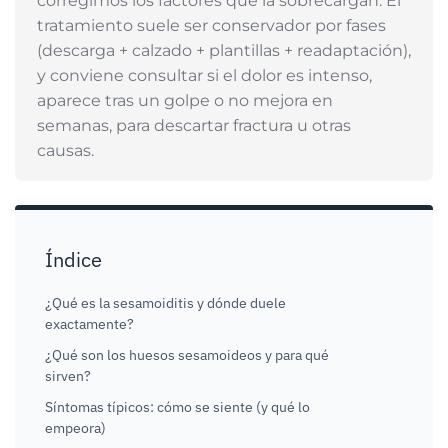
corregimos los factores que la sobrecargan. El
tratamiento suele ser conservador por fases
(descarga + calzado + plantillas + readaptación),
y conviene consultar si el dolor es intenso,
aparece tras un golpe o no mejora en
semanas, para descartar fractura u otras
causas.
Índice
¿Qué es la sesamoiditis y dónde duele
exactamente?
¿Qué son los huesos sesamoideos y para qué
sirven?
Síntomas típicos: cómo se siente (y qué lo
empeora)