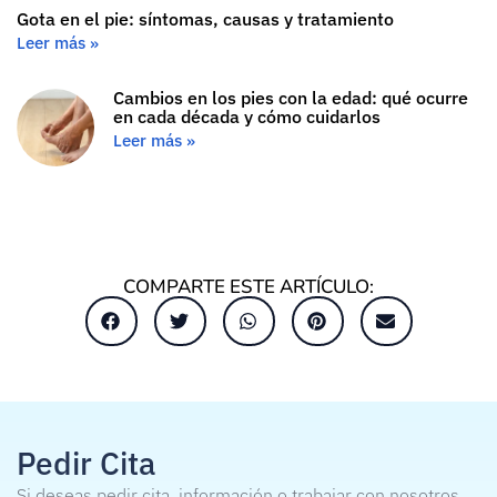
Gota en el pie: síntomas, causas y tratamiento
Leer más »
Cambios en los pies con la edad: qué ocurre
en cada década y cómo cuidarlos
Leer más »
COMPARTE ESTE ARTÍCULO:
Pedir Cita
Si deseas pedir cita, información o trabajar con nosotros,