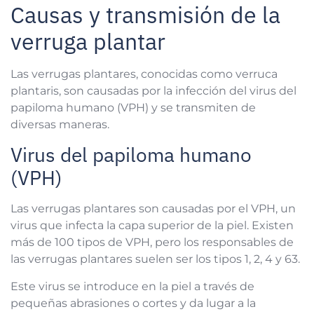
Causas y transmisión de la
verruga plantar
Las verrugas plantares, conocidas como verruca
plantaris, son causadas por la infección del virus del
papiloma humano (VPH) y se transmiten de
diversas maneras.
Virus del papiloma humano
(VPH)
Las verrugas plantares son causadas por el VPH, un
virus que infecta la capa superior de la piel. Existen
más de 100 tipos de VPH, pero los responsables de
las verrugas plantares suelen ser los tipos 1, 2, 4 y 63.
Este virus se introduce en la piel a través de
pequeñas abrasiones o cortes y da lugar a la