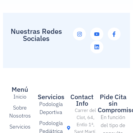
Nuestras Redes
Sociales
Menú
Servicios
Contact
Pide Cita
Inicio
Info
sin
Podología
Sobre
Compromis
Carrer del
Deportiva
Nosotros
En función
Clot, 64,
Podología
Entlo 1ª,
del tipo de
Servicios
Pediátrica
Sant Martí,