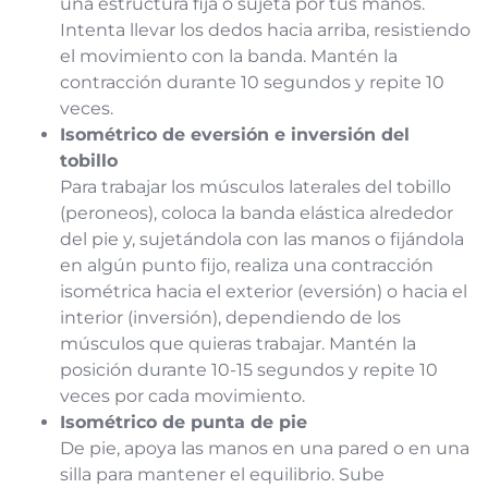
una estructura fija o sujeta por tus manos.
Intenta llevar los dedos hacia arriba, resistiendo
el movimiento con la banda. Mantén la
contracción durante 10 segundos y repite 10
veces.
Isométrico de eversión e inversión del
tobillo
Para trabajar los músculos laterales del tobillo
(peroneos), coloca la banda elástica alrededor
del pie y, sujetándola con las manos o fijándola
en algún punto fijo, realiza una contracción
isométrica hacia el exterior (eversión) o hacia el
interior (inversión), dependiendo de los
músculos que quieras trabajar. Mantén la
posición durante 10-15 segundos y repite 10
veces por cada movimiento.
Isométrico de punta de pie
De pie, apoya las manos en una pared o en una
silla para mantener el equilibrio. Sube