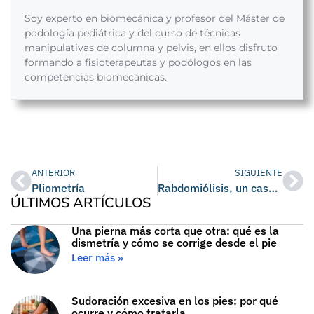
Soy experto en biomecánica y profesor del Máster de
podología pediátrica y del curso de técnicas
manipulativas de columna y pelvis, en ellos disfruto
formando a fisioterapeutas y podólogos en las
competencias biomecánicas.
ANTERIOR
SIGUIENTE
Pliometría
Rabdomiólisis, un caso clínico
ÚLTIMOS ARTÍCULOS
Una pierna más corta que otra: qué es la
dismetría y cómo se corrige desde el pie
Leer más »
Sudoración excesiva en los pies: por qué
ocurre y cómo tratarla