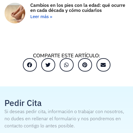
Cambios en los pies con la edad: qué ocurre
en cada década y cómo cuidarlos
Leer más »
COMPARTE ESTE ARTÍCULO:
Pedir Cita
Si deseas pedir cita, información o trabajar con nosotros,
no dudes en rellenar el formulario y nos pondremos en
contacto contigo lo antes posible.