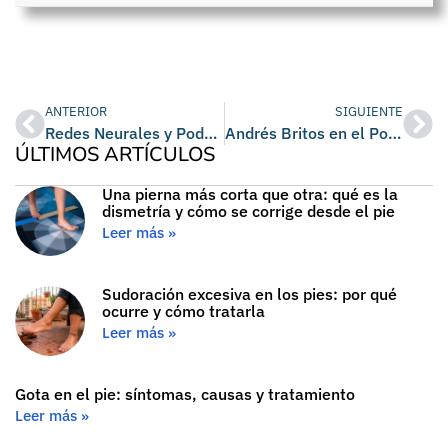
ANTERIOR
SIGUIENTE
Redes Neurales y Podología
Andrés Britos en el Podólogo en Barcelona para revisar Plantillas
ÚLTIMOS ARTÍCULOS
Una pierna más corta que otra: qué es la
dismetría y cómo se corrige desde el pie
Leer más »
Sudoración excesiva en los pies: por qué
ocurre y cómo tratarla
Leer más »
Gota en el pie: síntomas, causas y tratamiento
Leer más »