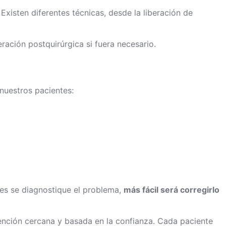
xisten diferentes técnicas, desde la liberación de
ración postquirúrgica si fuera necesario.
uestros pacientes:
tes se diagnostique el problema,
más fácil será corregirlo
atención cercana y basada en la confianza. Cada paciente