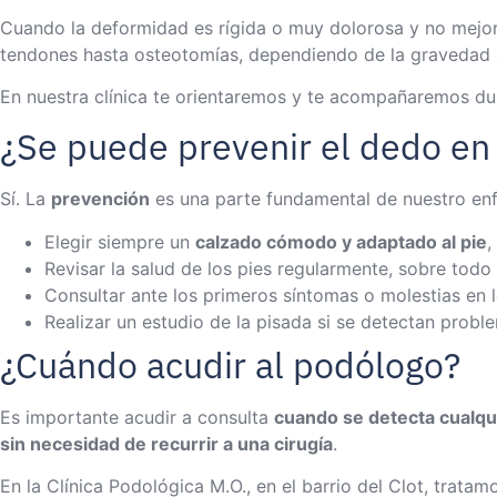
Cuando la deformidad es rígida o muy dolorosa y no mejora 
tendones hasta osteotomías, dependiendo de la gravedad 
En nuestra clínica te orientaremos y te acompañaremos dur
¿Se puede prevenir el dedo en 
Sí. La
prevención
es una parte fundamental de nuestro en
Elegir siempre un
calzado cómodo y adaptado al pie
,
Revisar la salud de los pies regularmente, sobre to
Consultar ante los primeros síntomas o molestias en 
Realizar un estudio de la pisada si se detectan proble
¿Cuándo acudir al podólogo?
Es importante acudir a consulta
cuando se detecta cualqu
sin necesidad de recurrir a una cirugía
.
En la Clínica Podológica M.O., en el barrio del Clot, trat