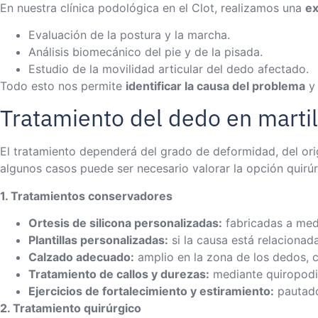
En nuestra clínica podológica en el Clot, realizamos una
ex
Evaluación de la postura y la marcha.
Análisis biomecánico del pie y de la pisada.
Estudio de la movilidad articular del dedo afectado.
Todo esto nos permite
identificar la causa del problema
y 
Tratamiento del dedo en martil
El tratamiento dependerá del grado de deformidad, del ori
algunos casos puede ser necesario valorar la opción quirúr
1. Tratamientos conservadores
Ortesis de silicona personalizadas:
fabricadas a medid
Plantillas personalizadas:
si la causa está relacionada
Calzado adecuado:
amplio en la zona de los dedos, c
Tratamiento de callos y durezas:
mediante quiropodia
Ejercicios de fortalecimiento y estiramiento:
pautado
2. Tratamiento quirúrgico