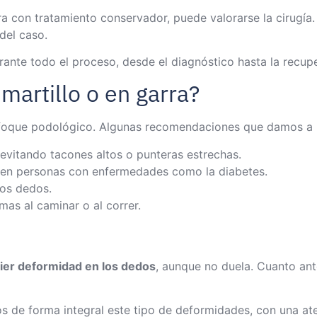
con tratamiento conservador, puede valorarse la cirugía. E
del caso.
ante todo el proceso, desde el diagnóstico hasta la recupe
martillo o en garra?
foque podológico. Algunas recomendaciones que damos a n
 evitando tacones altos o punteras estrechas.
do en personas con enfermedades como la diabetes.
los dedos.
mas al caminar o al correr.
ier deformidad en los dedos
, aunque no duela. Cuanto an
amos de forma integral este tipo de deformidades, con una 