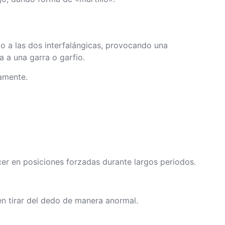
o a las dos interfalángicas, provocando una
 a una garra o garfio.
amente.
cer en posiciones forzadas durante largos periodos.
en tirar del dedo de manera anormal.