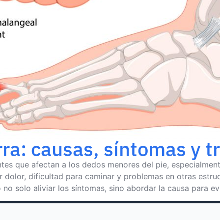
rra: causas, síntomas y 
tes que afectan a los dedos menores del pie, especialment
dolor, dificultad para caminar y problemas en otras estruc
o solo aliviar los síntomas, sino abordar la causa para evi