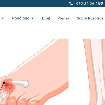
932 32 26 28
Podólogo
Blog
Prensa
Sobre Nosotros