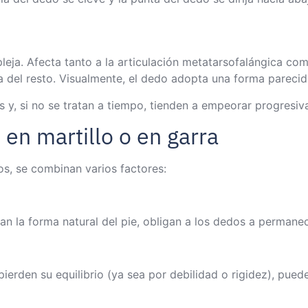
eja. Afecta tanto a la articulación metatarsofalángica com
 del resto. Visualmente, el dedo adopta una forma parecida
y, si no se tratan a tiempo, tienden a empeorar progresiv
n martillo o en garra
os, se combinan varios factores:
an la forma natural del pie, obligan a los dedos a permane
erden su equilibrio (ya sea por debilidad o rigidez), pued