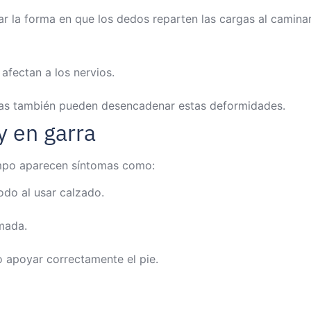
r la forma en que los dedos reparten las cargas al caminar
fectan a los nervios.
das también pueden desencadenar estas deformidades.
y en garra
empo aparecen síntomas como:
odo al usar calzado.
rmada.
o apoyar correctamente el pie.