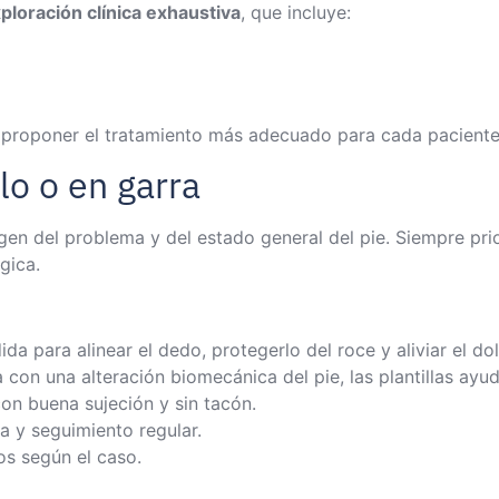
ploración clínica exhaustiva
, que incluye:
proponer el tratamiento más adecuado para cada paciente
lo o en garra
gen del problema y del estado general del pie. Siempre pr
gica.
a para alinear el dedo, protegerlo del roce y aliviar el dol
 con una alteración biomecánica del pie, las plantillas ayuda
on buena sujeción y sin tacón.
 y seguimiento regular.
s según el caso.