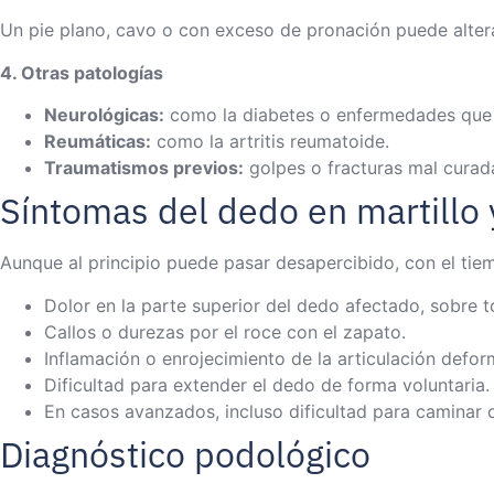
Un pie plano, cavo o con exceso de pronación puede altera
4. Otras patologías
Neurológicas:
como la diabetes o enfermedades que a
Reumáticas:
como la artritis reumatoide.
Traumatismos previos:
golpes o fracturas mal cura
Síntomas del dedo en martillo 
Aunque al principio puede pasar desapercibido, con el ti
Dolor en la parte superior del dedo afectado, sobre t
Callos o durezas por el roce con el zapato.
Inflamación o enrojecimiento de la articulación defo
Dificultad para extender el dedo de forma voluntaria.
En casos avanzados, incluso dificultad para caminar 
Diagnóstico podológico