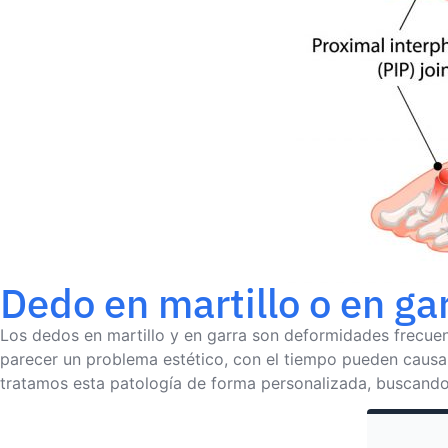
Dedo en martillo o en ga
Los dedos en martillo y en garra son deformidades frecuen
parecer un problema estético, con el tiempo pueden causar 
tratamos esta patología de forma personalizada, buscando n