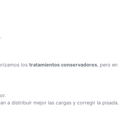
.
iorizamos los
tratamientos conservadores
, pero en
or.
n a distribuir mejor las cargas y corregir la pisada.