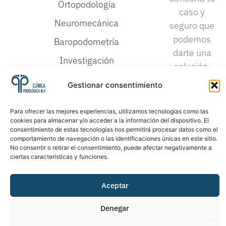
Ortopodología
caso y
Neuromecánica
seguro que
podemos
Baropodometría
darte una
Investigación
solución.
Podológica
Gestionar consentimiento
Proloterapia
Para ofrecer las mejores experiencias, utilizamos tecnologías como las
cookies para almacenar y/o acceder a la información del dispositivo. El
consentimiento de estas tecnologías nos permitirá procesar datos como el
comportamiento de navegación o las identificaciones únicas en este sitio.
No consentir o retirar el consentimiento, puede afectar negativamente a
ciertas características y funciones.
©2026. Todos los
Política de Privacidad
Aceptar
derechos reservados
Política de Cookies
Denegar