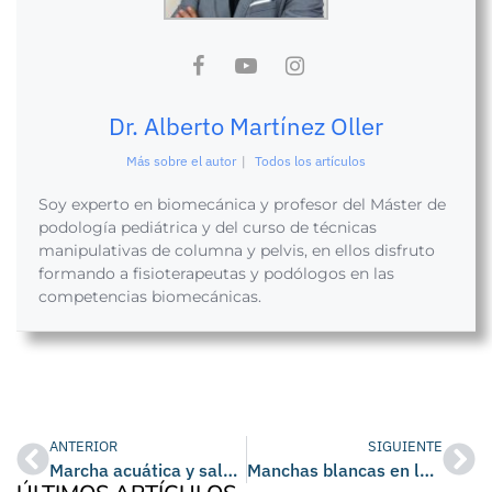
Dr. Alberto Martínez Oller
Más sobre el autor
|
Todos los artículos
Soy experto en biomecánica y profesor del Máster de
podología pediátrica y del curso de técnicas
manipulativas de columna y pelvis, en ellos disfruto
formando a fisioterapeutas y podólogos en las
competencias biomecánicas.
ANTERIOR
SIGUIENTE
Marcha acuática y salud del pie: beneficios, precauciones y calzado recomendado
Manchas blancas en las uñas del pie: causas, tratamiento y prevención