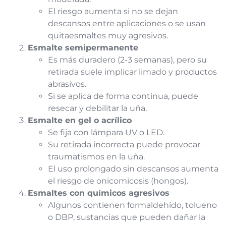
El riesgo aumenta si no se dejan
descansos entre aplicaciones o se usan
quitaesmaltes muy agresivos.
Esmalte semipermanente
Es más duradero (2-3 semanas), pero su
retirada suele implicar limado y productos
abrasivos.
Si se aplica de forma continua, puede
resecar y debilitar la uña.
Esmalte en gel o acrílico
Se fija con lámpara UV o LED.
Su retirada incorrecta puede provocar
traumatismos en la uña.
El uso prolongado sin descansos aumenta
el riesgo de onicomicosis (hongos).
Esmaltes con químicos agresivos
Algunos contienen formaldehído, tolueno
o DBP, sustancias que pueden dañar la