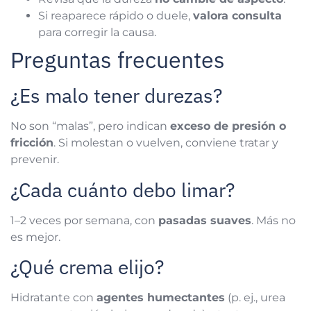
Si reaparece rápido o duele,
valora consulta
para corregir la causa.
Preguntas frecuentes
¿Es malo tener durezas?
No son “malas”, pero indican
exceso de presión o
fricción
. Si molestan o vuelven, conviene tratar y
prevenir.
¿Cada cuánto debo limar?
1–2 veces por semana, con
pasadas suaves
. Más no
es mejor.
¿Qué crema elijo?
Hidratante con
agentes humectantes
(p. ej., urea