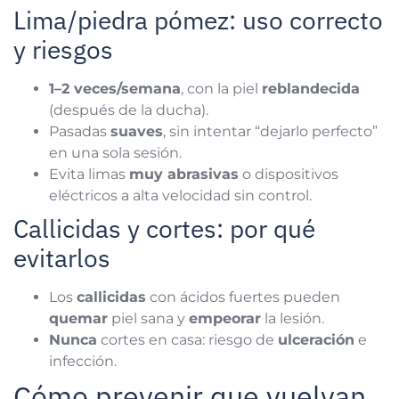
Lima/piedra pómez: uso correcto
y riesgos
1–2 veces/semana
, con la piel
reblandecida
(después de la ducha).
Pasadas
suaves
, sin intentar “dejarlo perfecto”
en una sola sesión.
Evita limas
muy abrasivas
o dispositivos
eléctricos a alta velocidad sin control.
Callicidas y cortes: por qué
evitarlos
Los
callicidas
con ácidos fuertes pueden
quemar
piel sana y
empeorar
la lesión.
Nunca
cortes en casa: riesgo de
ulceración
e
infección.
Cómo prevenir que vuelvan