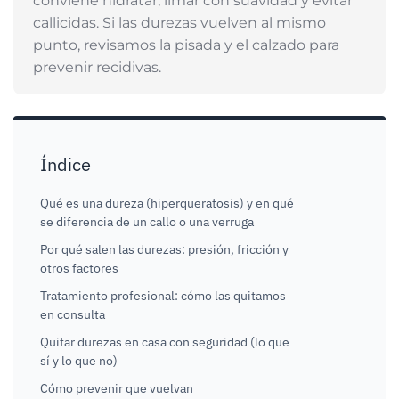
conviene hidratar, limar con suavidad y evitar
callicidas. Si las durezas vuelven al mismo
punto, revisamos la pisada y el calzado para
prevenir recidivas.
Índice
Qué es una dureza (hiperqueratosis) y en qué
se diferencia de un callo o una verruga
Por qué salen las durezas: presión, fricción y
otros factores
Tratamiento profesional: cómo las quitamos
en consulta
Quitar durezas en casa con seguridad (lo que
sí y lo que no)
Cómo prevenir que vuelvan