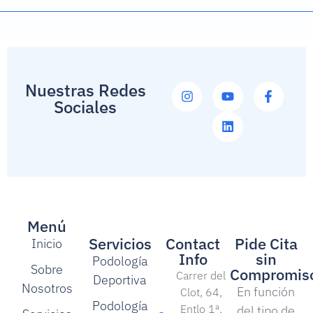
Nuestras Redes
Sociales
Menú
Servicios
Contact
Pide Cita
Inicio
Info
sin
Podología
Sobre
Compromis
Carrer del
Deportiva
Nosotros
En función
Clot, 64,
Podología
Entlo 1ª,
del tipo de