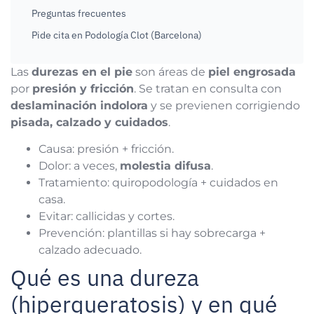
Preguntas frecuentes
Pide cita en Podología Clot (Barcelona)
Las
durezas en el pie
son áreas de
piel engrosada
por
presión y fricción
. Se tratan en consulta con
deslaminación indolora
y se previenen corrigiendo
pisada, calzado y cuidados
.
Causa: presión + fricción.
Dolor: a veces,
molestia difusa
.
Tratamiento: quiropodología + cuidados en
casa.
Evitar: callicidas y cortes.
Prevención: plantillas si hay sobrecarga +
calzado adecuado.
Qué es una dureza
(hiperqueratosis) y en qué