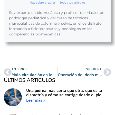
Más sobre el autor
|
Todos los artículos
Soy experto en biomecánica y profesor del Máster de
podología pediátrica y del curso de técnicas
manipulativas de columna y pelvis, en ellos disfruto
formando a fisioterapeutas y podólogos en las
competencias biomecánicas.
ANTERIOR
SIGUIENTE
Mala circulación en los pies y piernas: causas, síntomas, diagnóstico y cómo mejorarla
Operación del dedo meñique del pie montado: cuándo se recomienda y cómo es la recuperación
ÚLTIMOS ARTÍCULOS
Una pierna más corta que otra: qué es la
dismetría y cómo se corrige desde el pie
Leer más »