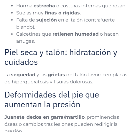
Horma
estrecha
o costuras internas que rozan.
Suelas muy
finas o rígidas
.
Falta de
sujeción
en el talón (contrafuerte
blando).
Calcetines que
retienen humedad
o hacen
arrugas.
Piel seca y talón: hidratación y
cuidados
La
sequedad
y las
grietas
del talón favorecen placas
de hiperqueratosis y fisuras dolorosas.
Deformidades del pie que
aumentan la presión
Juanete
,
dedos en garra/martillo
, prominencias
óseas o cambios tras lesiones pueden redirigir la
presión.