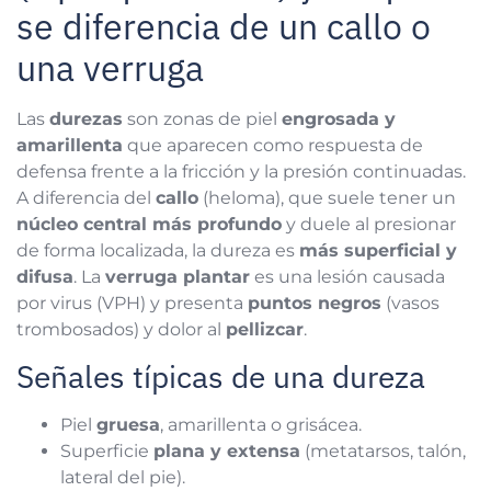
se diferencia de un callo o
una verruga
Las
durezas
son zonas de piel
engrosada y
amarillenta
que aparecen como respuesta de
defensa frente a la fricción y la presión continuadas.
A diferencia del
callo
(heloma), que suele tener un
núcleo central más profundo
y duele al presionar
de forma localizada, la dureza es
más superficial y
difusa
. La
verruga plantar
es una lesión causada
por virus (VPH) y presenta
puntos negros
(vasos
trombosados) y dolor al
pellizcar
.
Señales típicas de una dureza
Piel
gruesa
, amarillenta o grisácea.
Superficie
plana y extensa
(metatarsos, talón,
lateral del pie).