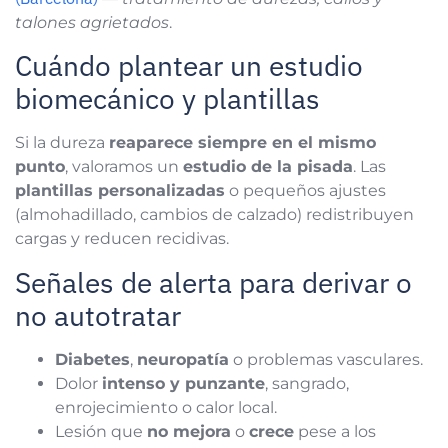
talones agrietados
.
Cuándo plantear un estudio
biomecánico y plantillas
Si la dureza
reaparece siempre en el mismo
punto
, valoramos un
estudio de la pisada
. Las
plantillas personalizadas
o pequeños ajustes
(almohadillado, cambios de calzado) redistribuyen
cargas y reducen recidivas.
Señales de alerta para derivar o
no autotratar
Diabetes
,
neuropatía
o problemas vasculares.
Dolor
intenso y punzante
, sangrado,
enrojecimiento o calor local.
Lesión que
no mejora
o
crece
pese a los