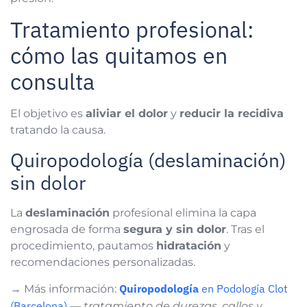
Tratamiento profesional:
cómo las quitamos en
consulta
El objetivo es
aliviar el dolor
y
reducir la recidiva
tratando la causa.
Quiropodología (deslaminación)
sin dolor
La
deslaminación
profesional elimina la capa
engrosada de forma
segura y sin dolor
. Tras el
procedimiento, pautamos
hidratación
y
recomendaciones personalizadas.
Quiropodología
en Podología Clot
→ Más información:
(Barcelona)
—
tratamiento de durezas, callos y