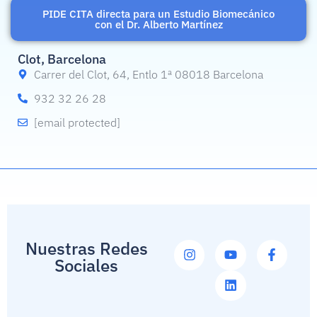
PIDE CITA directa para un Estudio Biomecánico
con el Dr. Alberto Martínez
Clot, Barcelona
Carrer del Clot, 64, Entlo 1ª 08018 Barcelona
932 32 26 28
[email protected]
Nuestras Redes
Sociales