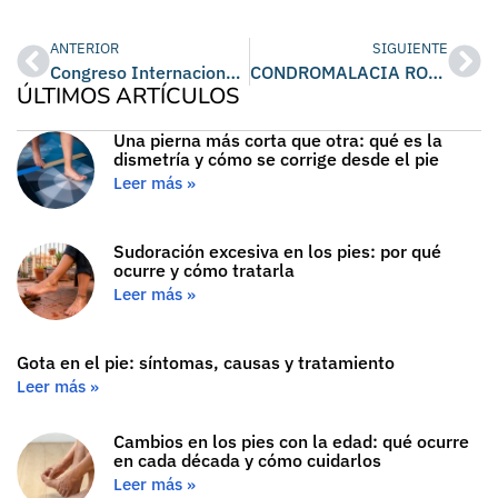
ANTERIOR
SIGUIENTE
Congreso Internacional Online de Ortobiología
CONDROMALACIA ROTULIANA
ÚLTIMOS ARTÍCULOS
Una pierna más corta que otra: qué es la
dismetría y cómo se corrige desde el pie
Leer más »
Sudoración excesiva en los pies: por qué
ocurre y cómo tratarla
Leer más »
Gota en el pie: síntomas, causas y tratamiento
Leer más »
Cambios en los pies con la edad: qué ocurre
en cada década y cómo cuidarlos
Leer más »