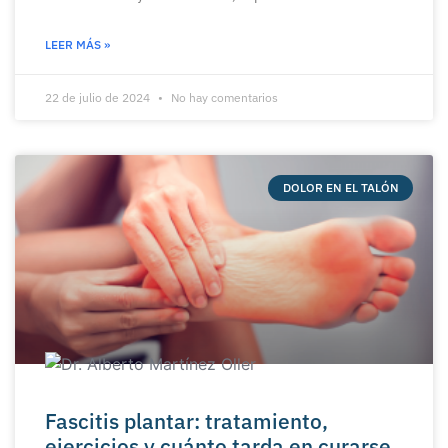
LEER MÁS »
22 de julio de 2024
No hay comentarios
DOLOR EN EL TALÓN
Fascitis plantar: tratamiento,
ejercicios y cuánto tarda en curarse